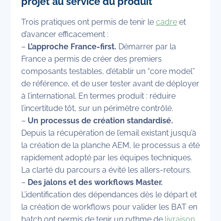
projet au service du produit
Trois pratiques ont permis de tenir le
cadre
et
d’avancer efficacement :
–
L’approche France-first.
Démarrer par la
France a permis de créer des premiers
composants testables, d’établir un “core model”
de référence, et de user tester avant de déployer
à l’international. En termes produit : réduire
l’incertitude tôt, sur un périmètre contrôlé.
–
Un processus de création standardisé.
Depuis la récupération de l’email existant jusqu’à
la création de la planche AEM, le processus a été
rapidement adopté par les équipes techniques.
La clarté du parcours a évité les allers-retours.
–
Des jalons et des workflows Master.
L’identification des dépendances dès le départ et
la création de workflows pour valider les BAT en
batch ont permis de tenir un rythme de
livraison