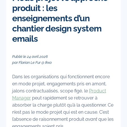
produit : les
enseignements d’un
chantier design system
emails
Publié le
24
avril
2026
par
Florian Le Fur
@ Ikxo
Dans les organisations qui fonctionnent encore
en mode projet, engagements pris en amont,
jalons contractualisés, scope figé, le
Product
Manager
peut rapidement se retrouver à
absorber la charge plutôt qu’à la questionner. Ce
n’est pas le mode projet qui est en cause. C’est
l’absence de raisonnement produit
avant
que les
engagements soient pris.