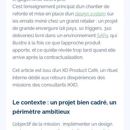
C’est l’enseignement principal d’un chantier de
refonte et mise en place d’un
design system
sur
les emails mené chez un grand retailer : un projet
de grande envergure (18 pays, 10 triggers, 310
deliveries) livré dans un environnement
SAFe
, qui
illustre à la fois ce que l’approche produit
apporte, et ce qu’elle révèle trop tard quand elle
arrive après la contractualisation.
Cet article est issu d’un XO Product Café, un rituel
interne dédié aux retours d’expériences des
missions des consultants IKXO.
Le contexte : un projet bien cadré, un
périmètre ambitieux
L’objectif de la mission : implémenter un design