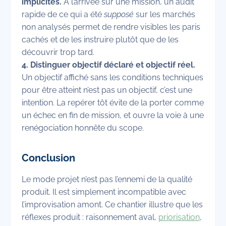
implicites.
À l’arrivée sur une mission, un audit
rapide de ce qui a été
supposé
sur les marchés
non analysés permet de rendre visibles les paris
cachés et de les instruire plutôt que de les
découvrir trop tard.
4. Distinguer objectif déclaré et objectif réel.
Un objectif affiché sans les conditions techniques
pour être atteint n’est pas un objectif, c’est une
intention. La repérer tôt évite de la porter comme
un échec en fin de mission, et ouvre la voie à une
renégociation honnête du scope.
Conclusion
Le mode projet n’est pas l’ennemi de la qualité
produit. Il est simplement incompatible avec
l’improvisation amont. Ce chantier illustre que les
réflexes produit : raisonnement aval,
priorisation
,