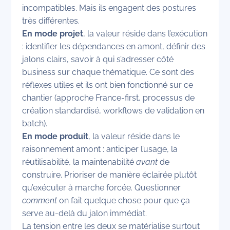
incompatibles. Mais ils engagent des postures
très différentes.
En mode projet
, la valeur réside dans l’exécution
: identifier les dépendances en amont, définir des
jalons clairs, savoir à qui s’adresser côté
business sur chaque thématique. Ce sont des
réflexes utiles et ils ont bien fonctionné sur ce
chantier (approche France-first, processus de
création standardisé, workflows de validation en
batch).
En mode produit
, la valeur réside dans le
raisonnement amont : anticiper l’usage, la
réutilisabilité, la maintenabilité
avant
de
construire. Prioriser de manière éclairée plutôt
qu’exécuter à marche forcée. Questionner
comment
on fait quelque chose pour que ça
serve au-delà du jalon immédiat.
La tension entre les deux se matérialise surtout