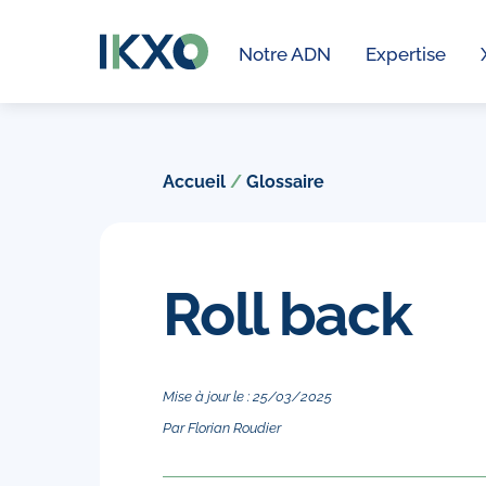
Skip
to
Notre ADN
Expertise
content
Accueil
/
Glossaire
Roll back
Mise à jour le :
25
/
03
/
2025
Par
Florian Roudier