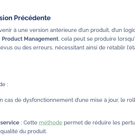
rsion Précédente
venir à une version antérieure d’un produit, d’un log
n
Product Management
, cela peut se produire lorsq
s ou des erreurs, nécessitant ainsi de rétablir l’éta
de :
n cas de dysfonctionnement d’une mise à jour, le rol
 service
: Cette
méthode
permet de réduire les pertur
 qualité du produit.