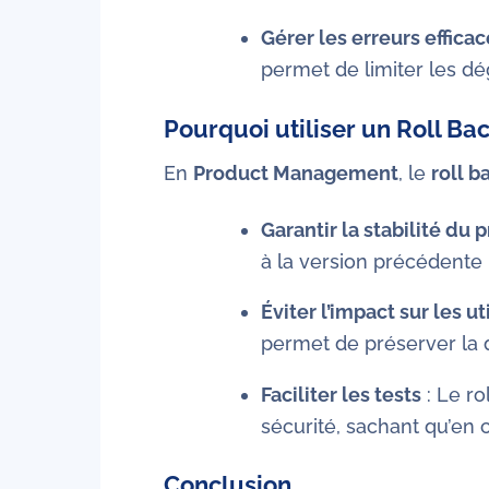
Gérer les erreurs effic
permet de limiter les dé
Pourquoi utiliser un Roll B
En
Product Management
, le
roll b
Garantir la stabilité du 
à la version précédente
Éviter l’impact sur les ut
permet de préserver la q
Faciliter les tests
: Le ro
sécurité, sachant qu’en 
Conclusion