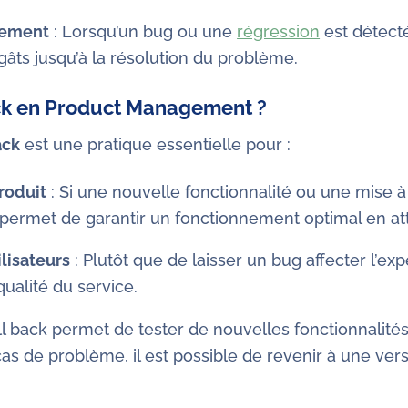
acement
: Lorsqu’un bug ou une
régression
est détecté
gâts jusqu’à la résolution du problème.
ack en Product Management ?
ack
est une pratique essentielle pour :
produit
: Si une nouvelle fonctionnalité ou une mise à
 permet de garantir un fonctionnement optimal en at
ilisateurs
: Plutôt que de laisser un bug affecter l’exp
ualité du service.
ll back permet de tester de nouvelles fonctionnalité
cas de problème, il est possible de revenir à une ve