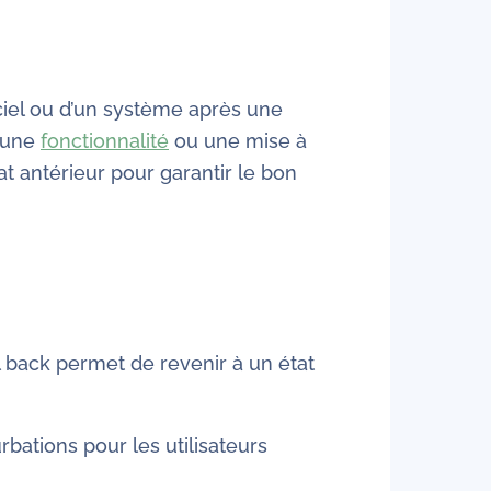
iciel ou d’un système après une
u’une
fonctionnalité
ou une mise à
t antérieur pour garantir le bon
l back permet de revenir à un état
bations pour les utilisateurs