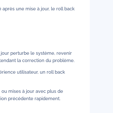
 après une mise à jour, le roll back
 jour perturbe le système, revenir
tendant la correction du problème.
érience utilisateur, un roll back
s ou mises à jour avec plus de
rsion précédente rapidement.