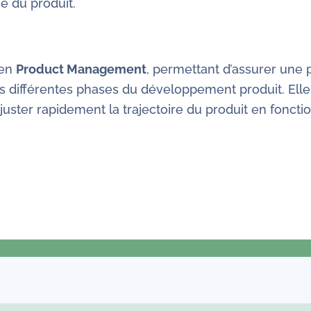
e du produit.
 en
Product Management
, permettant d’assurer une p
ers différentes phases du développement produit. Elle
ajuster rapidement la trajectoire du produit en fonct