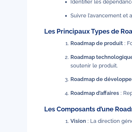
Identifier les dépendanc
Suivre l’avancement et aj
Les Principaux Types de R
Roadmap de produit
: F
Roadmap technologiqu
soutenir le produit.
Roadmap de développ
Roadmap d’affaires
: Rep
Les Composants d’une Road
Vision
: La direction gén