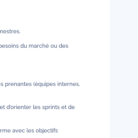
mestres.
es besoins du marché ou des
ties prenantes (équipes internes,
d’orienter les sprints et de
rme avec les objectifs