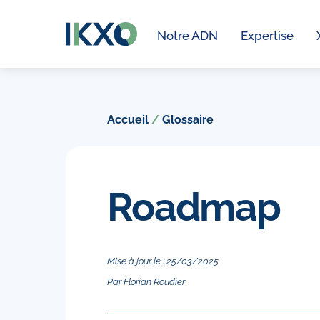
Skip
to
Notre ADN
Expertise
content
Accueil
/
Glossaire
Roadmap
Mise à jour le :
25
/
03
/
2025
Par
Florian Roudier