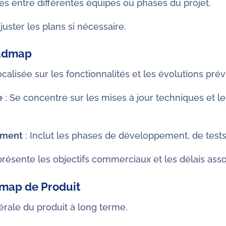
es entre différentes équipes ou phases du projet.
uster les plans si nécessaire.
oadmap
ocalisée sur les fonctionnalités et les évolutions pré
e
: Se concentre sur les mises à jour techniques et l
ement
: Inclut les phases de développement, de tests
résente les objectifs commerciaux et les délais asso
map de Produit
érale du produit à long terme.