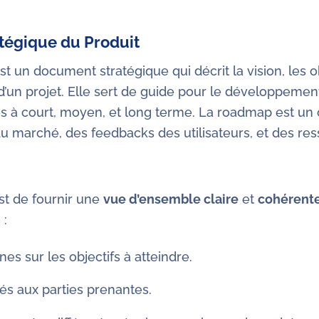
atégique du Produit
st un document stratégique qui décrit la vision, les ob
d’un projet. Elle sert de guide pour le développemen
tés à court, moyen, et long terme. La roadmap est un
du marché, des feedbacks des utilisateurs, et des res
est de fournir une
vue d’ensemble claire
et
cohérent
 :
nes sur les objectifs à atteindre.
és aux parties prenantes.