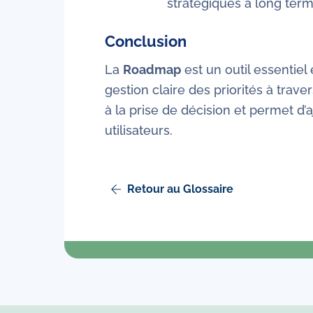
stratégiques à long term
Conclusion
La
Roadmap
est un outil essentiel
gestion claire des priorités à trav
à la prise de décision et permet d’
utilisateurs.
Retour au Glossaire