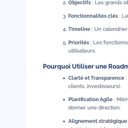
Objectifs
: Les grands ob
Fonctionnalités clés
: Le
Timeline
: Un calendrier
Priorités
: Les fonctionna
utilisateurs.
Pourquoi Utiliser une Roa
Clarté et Transparence
:
clients, investisseurs).
Planification Agile
: Même
donner une direction.
Alignement stratégique