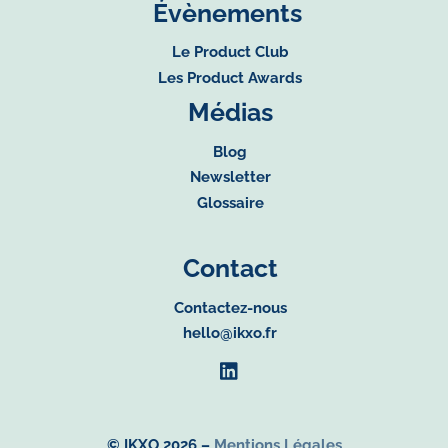
Évènements
Le Product Club
Les Product Awards
Médias
Blog
Newsletter
Glossaire
Contact
Contactez-nous
hello@ikxo.fr
© IKXO 2026 –
Mentions Légales