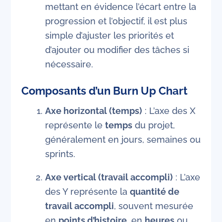
mettant en évidence l’écart entre la
progression et l’objectif, il est plus
simple d’ajuster les priorités et
d’ajouter ou modifier des tâches si
nécessaire.
Composants d’un Burn Up Chart
Axe horizontal (temps)
: L’axe des X
représente le
temps
du projet,
généralement en jours, semaines ou
sprints.
Axe vertical (travail accompli)
: L’axe
des Y représente la
quantité de
travail accompli
, souvent mesurée
en
points d’histoire
, en
heures
ou